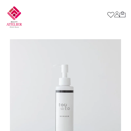
tou-to（ヘアケア商品）
ハーブティー
tou-toについて
トップページ
お問い合わせ
運営会社
ご利用ガイド
プライバシーポリシー
利用規約
特定商取引法について