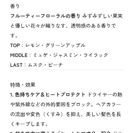
香り
フルーティーフローラルの香り
みずみずしい果実
と優しい花々が織りなす、透明感のある香りで
す。
TOP
：レモン・グリーンアップル
MIDDLE
：ミュゲ・ジャスミン・ライラック
LAST
：ムスク・ピーチ
特徴・効果
1. 色持ちケア＆ヒートプロテクト
ドライヤーの熱
や紫外線などの外的要因をブロック。ヘアカラー
の流出や変色（くすみ）を抑え、美しい髪色を長
くキープします。